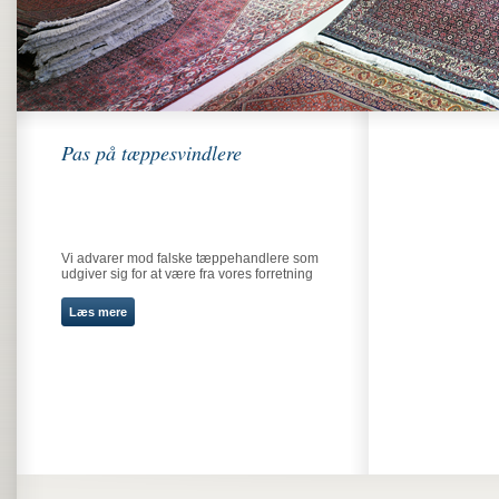
Pas på tæppesvindlere
Vi advarer mod falske tæppehandlere som
udgiver sig for at være fra vores forretning
Læs mere