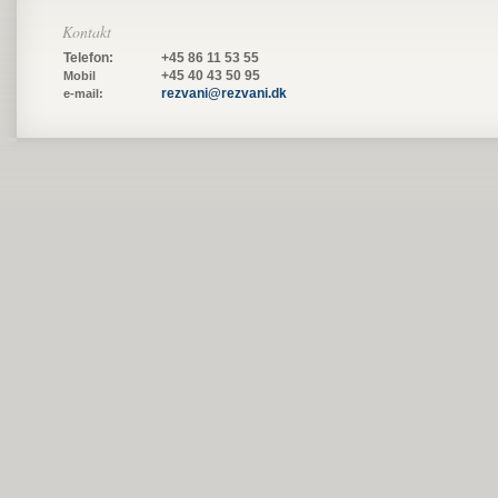
Kontakt
Telefon:
+45 86 11 53 55
+45 40 43 50 95
Mobil
rezvani@rezvani.dk
e-mail: