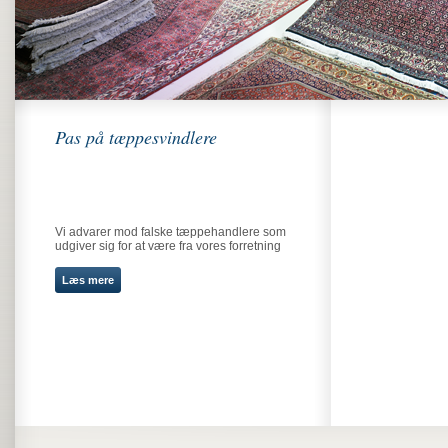
Pas på tæppesvindlere
Vi advarer mod falske tæppehandlere som
udgiver sig for at være fra vores forretning
Læs mere