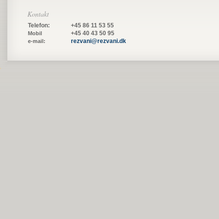
Kontakt
Telefon:
+45 86 11 53 55
+45 40 43 50 95
Mobil
rezvani@rezvani.dk
e-mail: